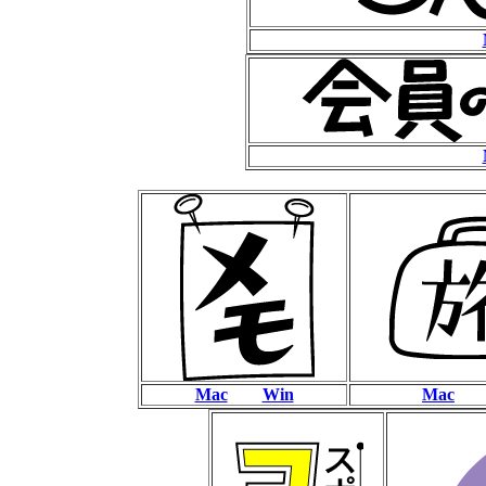
Mac
Win
Mac