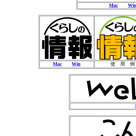
Mac
Wi
Mac
Win
使 用 例