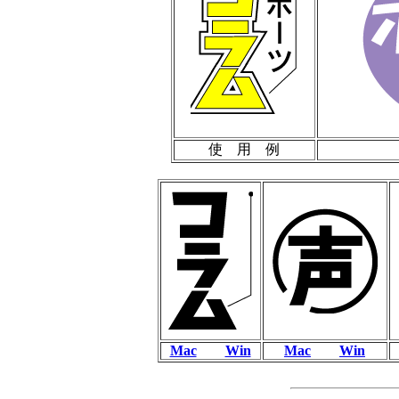
使 用 例
Mac
Win
Mac
Win