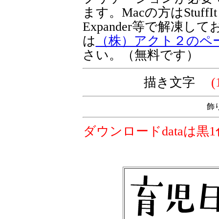
ます。Macの方はStuffIt 
Expander等で解凍
は
（株）アクト２のペ
さい。（無料です）
描き文字
(
飾
ダウンロードdataは黒